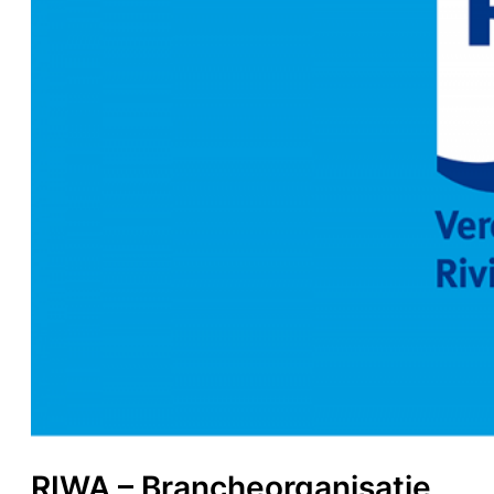
RIWA – Brancheorganisatie