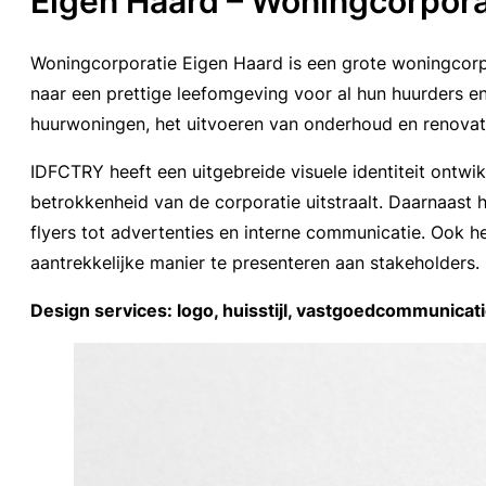
Eigen Haard – Woningcorpora
Woningcorporatie Eigen Haard is een grote woningcorp
naar een prettige leefomgeving voor al hun huurders en
huurwoningen, het uitvoeren van onderhoud en renovati
IDFCTRY heeft een uitgebreide visuele identiteit ont
betrokkenheid van de corporatie uitstraalt. Daarnaast 
flyers tot advertenties en interne communicatie. Ook 
aantrekkelijke manier te presenteren aan stakeholders.
Design services: logo, huisstijl, vastgoedcommunicatie