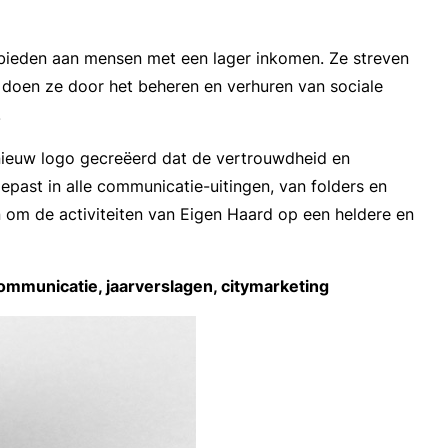
bieden aan mensen met een lager inkomen. Ze streven
t doen ze door het beheren en verhuren van sociale
.
nieuw logo gecreëerd dat de vertrouwdheid en
past in alle communicatie-uitingen, van folders en
 om de activiteiten van Eigen Haard op een heldere en
 communicatie, jaarverslagen, citymarketing