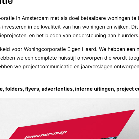
tie
oratie in Amsterdam met als doel betaalbare woningen te 
 investeren in de kwaliteit van hun woningen en wijken. Di
eprojecten, en het bieden van ondersteuning aan huurders
wikkeld voor Woningcorporatie Eigen Haard. We hebben een 
hebben we een complete huisstijl ontworpen die wordt toege
hebben we projectcommunicatie en jaarverslagen ontworpen
, folders, flyers, advertenties, interne uitingen, project