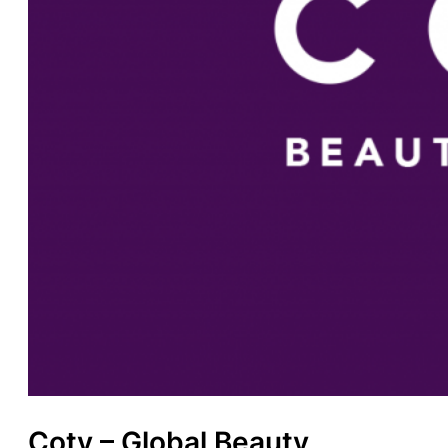
Coty – Global Beauty