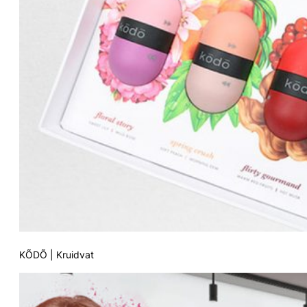
KÕDÕ | Kruidvat