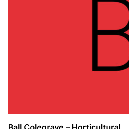
Ball Colegrave – Horticultural